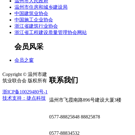
温州市人民政府
温州市住房和城乡建设局
中国建筑业协会
中国施工企业协会
浙江省建筑行业协会
浙江省工程建设质量管理协会网站
会员风采
会员之窗
Copyright © 温州市建
联系我们
筑业联合会 版权所有
浙ICP备10029480号-1
技术支持：捷点科技
温州市飞霞南路896号建设大厦3楼
0577-88825848 88825878
0577-88834532